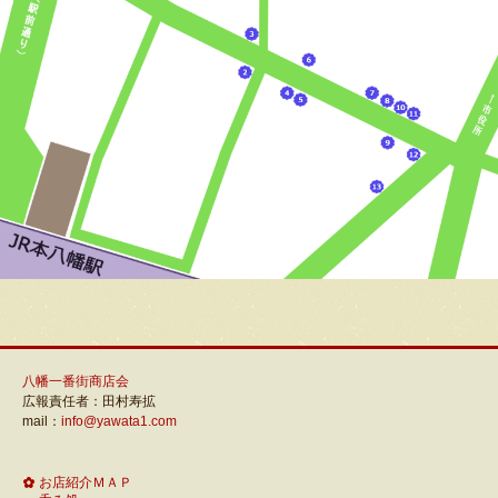
八幡一番街商店会
広報責任者：田村寿拡
mail：
info@yawata1.com
お店紹介ＭＡＰ