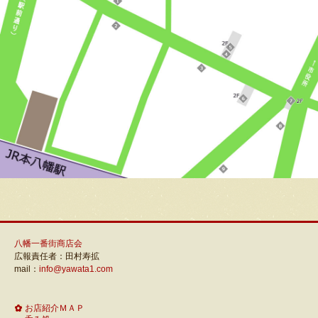
八幡一番街商店会
広報責任者：田村寿拡
mail：
info@yawata1.com
お店紹介ＭＡＰ